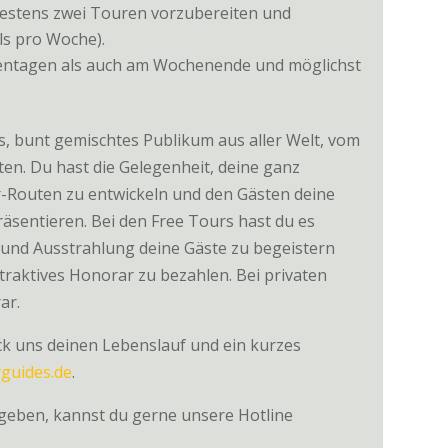
ndestens zwei Touren vorzubereiten und
s pro Woche).
hentagen als auch am Wochenende und möglichst
s, bunt gemischtes Publikum aus aller Welt, vom
en. Du hast die Gelegenheit, deine ganz
r-Routen zu entwickeln und den Gästen deine
räsentieren. Bei den Free Tours hast du es
 und Ausstrahlung deine Gäste zu begeistern
ttraktives Honorar zu bezahlen. Bei privaten
ar.
ick uns deinen Lebenslauf und ein kurzes
guides.de
.
ergeben, kannst du gerne unsere Hotline