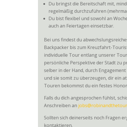
Du bringst die Bereitschaft mit, mi
regelmäßig durchzuführen (mehrmal
Du bist flexibel und sowohl an Woc
auch an Feiertagen einsetzbar.
Bei uns findest du abwechslungsreiche
Backpacker bis zum Kreuzfahrt-Tourist
individuelle Tour entlang unserer Tou
persönliche Perspektive der Stadt zu p
selber in der Hand, durch Engagement
und sie somit zu überzeugen, dir ein a
Touren bekommst du ein festes Honor
Falls du dich angesprochen fühlst, sch
Anschreiben an
jobs@robinandthetour
Sollten sich deinerseits noch Fragen 
kontaktieren.