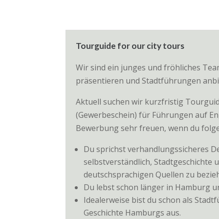
Tourguide for our city tours
Wir sind ein junges und fröhliches Tea
präsentieren und Stadtführungen anbiet
Aktuell suchen wir kurzfristig Tourgui
(Gewerbeschein) für Führungen auf En
Bewerbung sehr freuen, wenn du folgen
Du sprichst verhandlungssicheres Deu
selbstverständlich, Stadtgeschichte 
deutschsprachigen Quellen zu bezie
Du lebst schon länger in Hamburg un
Idealerweise bist du schon als Stadt
Geschichte Hamburgs aus.