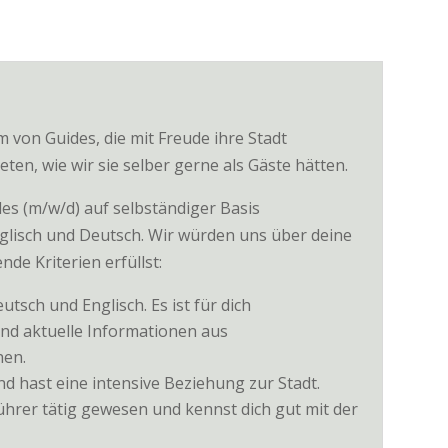
m von Guides, die mit Freude ihre Stadt
en, wie wir sie selber gerne als Gäste hätten.
des (m/w/d) auf selbständiger Basis
glisch und Deutsch. Wir würden uns über deine
de Kriterien erfüllst:
tsch und Englisch. Es ist für dich
und aktuelle Informationen aus
hen.
d hast eine intensive Beziehung zur Stadt.
führer tätig gewesen und kennst dich gut mit der