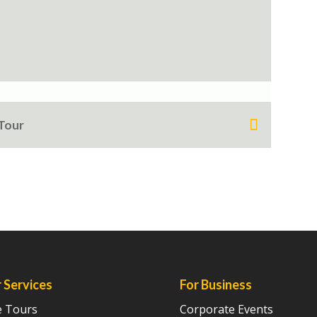
 Tour
 Services
For Business
e Tours
Corporate Events