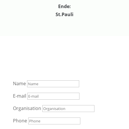
Ende:
St.Pauli
Inquire a Private Tour
Name
E-mail
Organisation
Phone