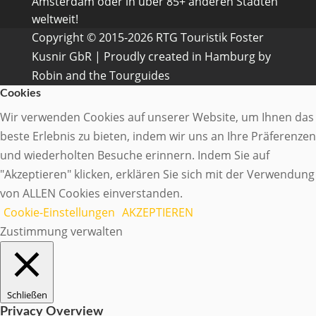
Amsterdam oder in über 85+ anderen Städten
weltweit!
Copyright © 2015-2026 RTG Touristik Foster
Kusnir GbR | Proudly created in Hamburg by
Robin and the Tourguides
Cookies
Wir verwenden Cookies auf unserer Website, um Ihnen das
beste Erlebnis zu bieten, indem wir uns an Ihre Präferenzen
und wiederholten Besuche erinnern. Indem Sie auf
"Akzeptieren" klicken, erklären Sie sich mit der Verwendung
von ALLEN Cookies einverstanden.
Cookie-Einstellungen
AKZEPTIEREN
Zustimmung verwalten
Schließen
Privacy Overview