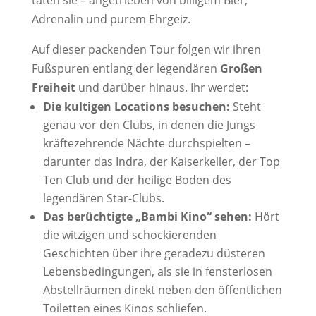
taten sie – angetrieben von billigem Bier,
Adrenalin und purem Ehrgeiz.
Auf dieser packenden Tour folgen wir ihren
Fußspuren entlang der legendären
Großen
Freiheit
und darüber hinaus. Ihr werdet:
Die kultigen Locations besuchen:
Steht
genau vor den Clubs, in denen die Jungs
kräftezehrende Nächte durchspielten –
darunter das Indra, der Kaiserkeller, der Top
Ten Club und der heilige Boden des
legendären Star-Clubs.
Das berüchtigte „Bambi Kino“ sehen:
Hört
die witzigen und schockierenden
Geschichten über ihre geradezu düsteren
Lebensbedingungen, als sie in fensterlosen
Abstellräumen direkt neben den öffentlichen
Toiletten eines Kinos schliefen.