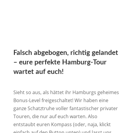
Falsch abgebogen, richtig gelandet
– eure perfekte Hamburg-Tour
wartet auf euch!
Sieht so aus, als hättet ihr Hamburgs geheimes
Bonus-Level freigeschaltet! Wir haben eine
ganze Schatztruhe voller fantastischer privater
Touren, die nur auf euch warten. Also
entstaubt euren Kompass (oder, naja, klickt
einfach auf den Button unten) und lasst uns