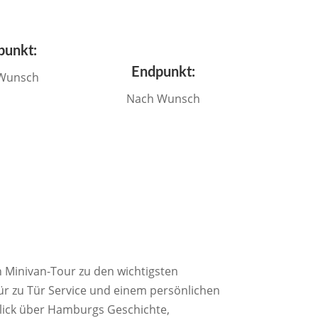
punkt:
Endpunkt:
Wunsch
Nach Wunsch
Minivan-Tour zu den wichtigsten
ür zu Tür Service und einem persönlichen
blick über Hamburgs Geschichte,