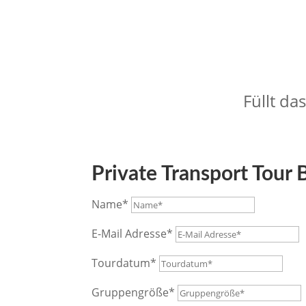
Bu
Füllt da
Private Transport Tour
Name*
E-Mail Adresse*
Tourdatum*
Gruppengröße*