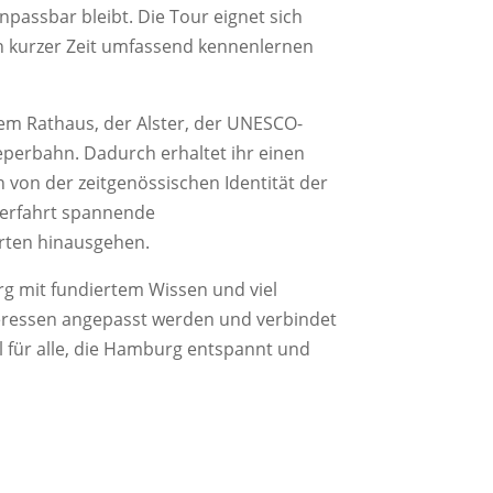
anpassbar bleibt. Die Tour eignet sich
 in kurzer Zeit umfassend kennenlernen
m Rathaus, der Alster, der UNESCO-
eperbahn. Dadurch erhaltet ihr einen
von der zeitgenössischen Identität der
 erfahrt spannende
hrten hinausgehen.
rg mit fundiertem Wissen und viel
nteressen angepasst werden und verbindet
l für alle, die Hamburg entspannt und