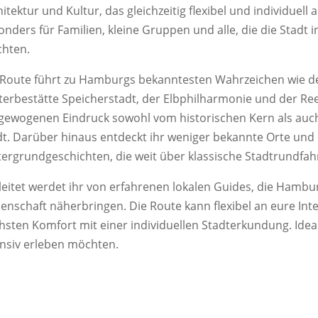
itektur und Kultur, das gleichzeitig flexibel und individuell 
onders für Familien, kleine Gruppen und alle, die die Stadt
hten.
 Route führt zu Hamburgs bekanntesten Wahrzeichen wie de
terbestätte Speicherstadt, der Elbphilharmonie und der Re
gewogenen Eindruck sowohl vom historischen Kern als auch 
dt. Darüber hinaus entdeckt ihr weniger bekannte Orte und
tergrundgeschichten, die weit über klassische Stadtrundfa
leitet werdet ihr von erfahrenen lokalen Guides, die Hambu
denschaft näherbringen. Die Route kann flexibel an eure I
hsten Komfort mit einer individuellen Stadterkundung. Idea
ensiv erleben möchten.