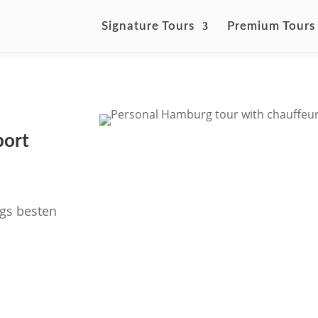
Signature Tours
Premium Tours
port
gs besten