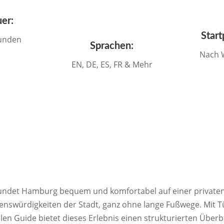
er:
Start
tunden
Sprachen:
Nach 
EN, DE, ES, FR & Mehr
undet Hamburg bequem und komfortabel auf einer privaten 
enswürdigkeiten der Stadt, ganz ohne lange Fußwege. Mit T
alen Guide bietet dieses Erlebnis einen strukturierten Über