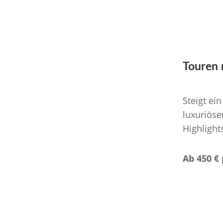
Touren 
Steigt ei
luxuriöse
Highlight
Ab 450 €