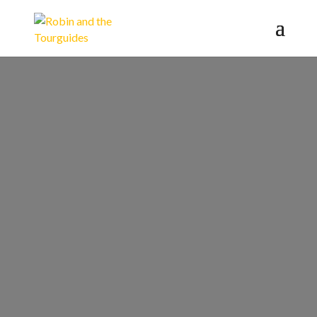
Besucht
eine
Hamburg
Tour