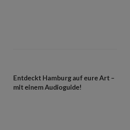
Entdeckt Hamburg auf eure Art –
mit einem Audioguide!
Reisebegleiter
Egal ob Reeperbahn,