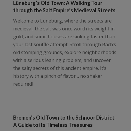
Lüneburg’s Old Town: A Walking Tour
through the Salt Empire’s Medieval Streets
Welcome to Luneburg, where the streets are
medieval, the salt was once worth its weight in
gold, and some houses are sinking faster than
your last souffle attempt. Stroll through Bach’s
old stomping grounds, explore neighborhoods
with a serious leaning problem, and uncover
the salty secrets of this ancient empire. It’s
history with a pinch of flavor… no shaker
required!
Bremen’s Old Town to the Schnoor District:
A Guide to its Timeless Treasures