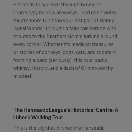
Get ready to squeeze through Bremen’s
charmingly narrow alleyways… and don’t worry,
they’re more fun than your last pair of skinny
jeans! Wander through a fairy tale setting with
tributes to the Brothers Grimm lurking around
every corner. Whether it’s medieval treasures
or stories of donkeys, dogs, cats, and roosters
forming a band (seriously), this tour packs
whimsy, history, and a dash of Grimm-worthy
mischief.
The Hanseatic League’s Historical Centre: A
Lübeck Walking Tour
This is the city that birthed the Hanseatic