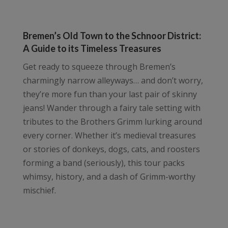
Bremen’s Old Town to the Schnoor District:
A Guide to its Timeless Treasures
Get ready to squeeze through Bremen’s
charmingly narrow alleyways… and don’t worry,
they’re more fun than your last pair of skinny
jeans! Wander through a fairy tale setting with
tributes to the Brothers Grimm lurking around
every corner. Whether it’s medieval treasures
or stories of donkeys, dogs, cats, and roosters
forming a band (seriously), this tour packs
whimsy, history, and a dash of Grimm-worthy
mischief.