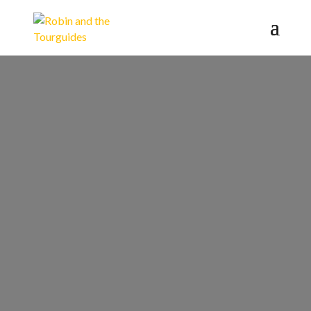
Entdeckt
das Beste
von
Hamburg