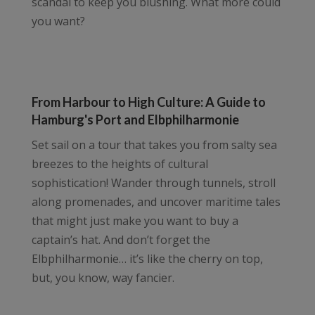
scandal to keep you blushing. What more could
you want?
From Harbour to High Culture: A Guide to
Hamburg's Port and Elbphilharmonie
Set sail on a tour that takes you from salty sea
breezes to the heights of cultural
sophistication! Wander through tunnels, stroll
along promenades, and uncover maritime tales
that might just make you want to buy a
captain’s hat. And don’t forget the
Elbphilharmonie… it’s like the cherry on top,
but, you know, way fancier.