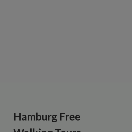
mit Robin
and the
Tourguides
Hamburg Free