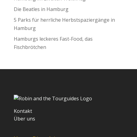
Die Beatles in Hamburg
5 Parks für herrliche Herbstspaziergänge in
Hamburg
Hamburgs leckeres Fast-Food, das
Fischbrötchen
Kontakt
Über uns