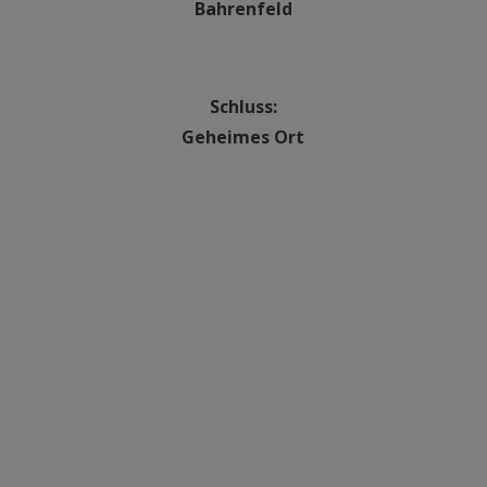
Bahrenfeld
Schluss:
Geheimes Ort
Private Tour anfragen