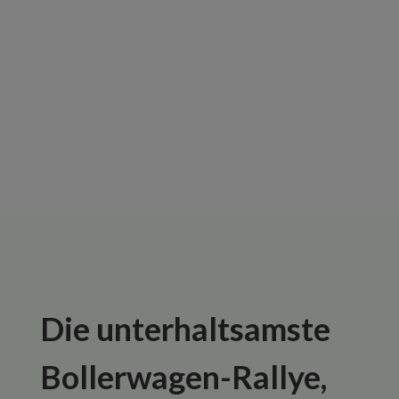
=
9 + 15
Senden
Die unterhaltsamste
Bollerwagen-Rallye,